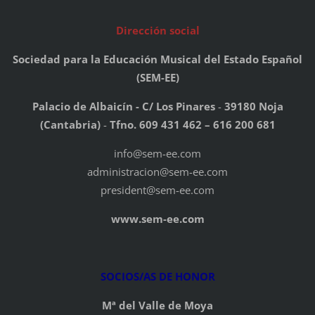
Dirección social
Sociedad para la Educación Musical del Estado Español
(SEM-EE)
Palacio de Albaicín - C/ Los Pinares
-
39180 Noja
(Cantabria)
-
Tfno. 609 431 462 – 616 200 681
info@sem-ee.com
administracion@sem-ee.com
president@sem-ee.com
www.sem-ee.com
SOCIOS/AS DE HONOR
Mª del Valle de Moya