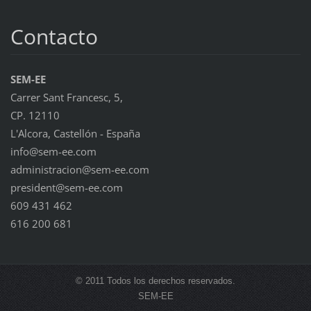
Contacto
SEM-EE
Carrer Sant Francesc, 5,
CP. 12110
L'Alcora, Castellón - España
info@sem-ee.com
administracion@sem-ee.com
president@sem-ee.com
609 431 462
616 200 681
© 2011 Todos los derechos reservados.
SEM-EE