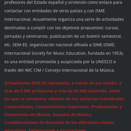
profesores del Estado español y sirviendo como enlace para
contactar con entidades de otros países y con ISME
Internacional. Anualmente organiza una serie de actividades
destinadas a cumplir con los objetivos propuestos: cursos,
jornadas y seminarios, publicación de un boletín semestral,
etc. SEM-EE, organización nacional afiliada a ISME (ISME,
Internacional Society for Music Education, fundada en 1953),
es una entidad promovida y auspiciada por la UNESCO a
través del IMC CIM / Consejo Internacional de la Música.
Actualmente SEM-EE representa, a través de sus soci@s, a
más de 5.000 profesores y más de 80.000 alumn@s, entre
los que se encuentra, además de sus socios/as individuales,
Universidades, Conservatorios Superiores, Profesionales y
Elementales de Música, Escuelas de Música,
Confederaciones de Docentes de los diferentes niveles
educativos, Federaciones y Asociaciones.